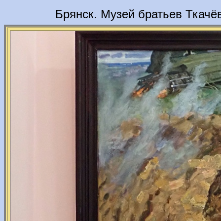
Брянск. Музей братьев Ткачё