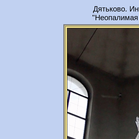
Дятьково. Ин
"Неопалимая 