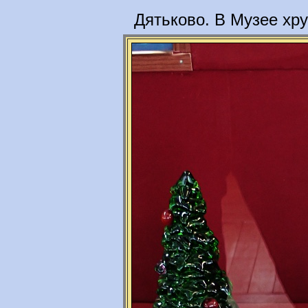
Дятьково. В Музее хру