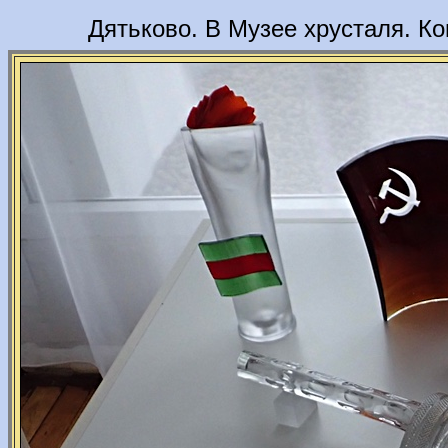
Дятьково. В Музее хрусталя. К