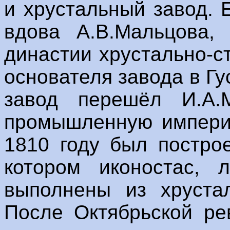
и хрустальный завод. 
вдова А.В.Мальцова, 
династии хрустально-
основателя завода в Гу
завод перешёл И.А.М
промышленную империю
1810 году был постро
котором иконостас, 
выполнены из хрустал
После Октябрьской ре