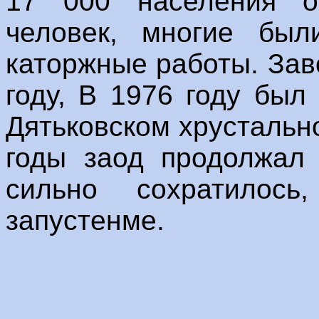
17 000 населения ос
человек, многие бы
каторжные работы. Зав
году, В 1976 году был
Дятьковском хрустально
годы заод продолжал 
сильно сохратилос
запустенме.