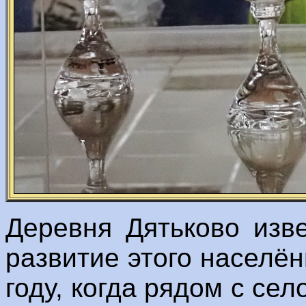
Деревня Дятьково изв
развитие этого населён
году, когда рядом с се