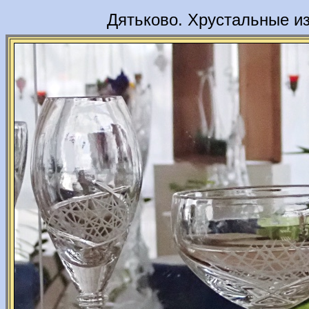
Дятьково. Хрустальные из