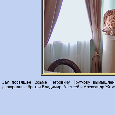
Зал посвящён Козьме Петровичу Пруткову, вымышленн
двоюродные братья Владимир, Алексей и Александр Жем