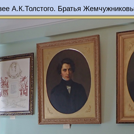
зее А.К.Толстого. Братья Жемчужников