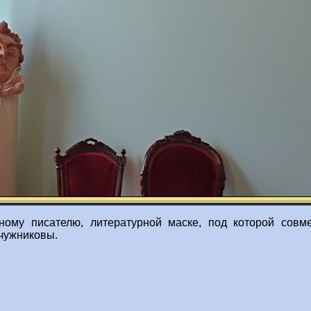
ому писателю, литературной маске, под которой совме
чужниковы.