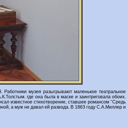
й. Работники музея разыгрывают маленькое театральное
К.Толстым. где она была в маске и заинтриговала обоих.
писал известное стихотворение, ставшее романсом "Средь
ной, а муж не давал ей развода. В 1863 году С.А.Миллер и