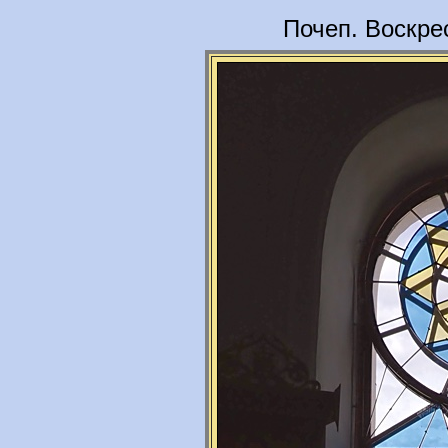
Почеп. Воскре