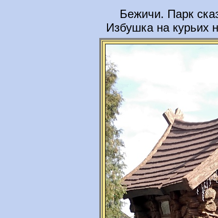
Бежичи. Парк ска
Избушка на курьих н