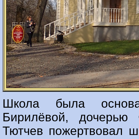
Школа была основ
Бирилёвой, дочерью 
Тютчев пожертвовал ш