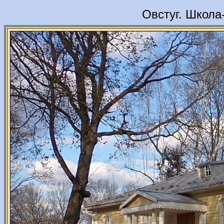
Овстуг. Школа