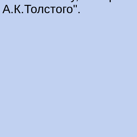
А.К.Толстого".