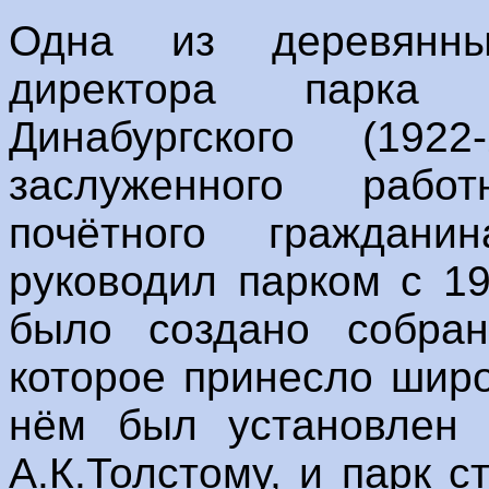
Одна из деревянны
директора парка 
Динабургского (1922
заслуженного рабо
почётного граждан
руководил парком с 19
было создано собран
которое принесло широ
нём был установлен
А.К.Толстому, и парк 