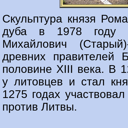
Скульптура князя Ром
дуба в 1978 году 
Михайлович (Старый
древних правителей Б
половине XIII века. В 
у литовцев и стал кн
1275 годах участвовал
против Литвы.