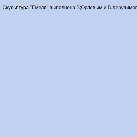
Скульптура "Емеля" выполнена В;Орловым и В.Херувимов