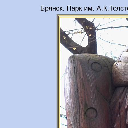
Брянск. Парк им. А.К.Толс