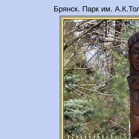
Брянск. Парк им. А.К.То