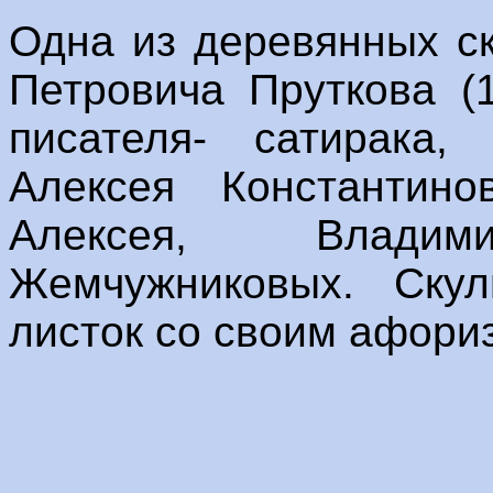
Одна из деревянных с
Петровича Пруткова (
писателя- сатирака,
Алексея Константино
Алексея, Влади
Жемчужниковых. Скул
листок со своим афориз