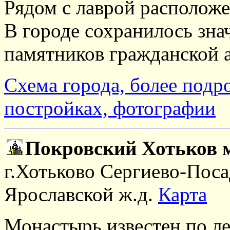
Рядом с лаврой расположе
В городе сохранилось зна
памятников гражданской 
Схема города, более под
постройках, фотографии
Покровский Хотьков 
г.Хотьково Сергиево-Посад
Ярославской ж.д.
Карта
Монастырь известен по лет