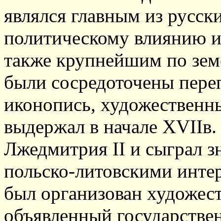
являлся главным из русск
политическому влиянию и
также крупнейшим по зем
были сосредоточены переп
иконопись, художественн
выдержал в начале XVIIв.
Лжедмитрия II и сыграл з
польско-литовскими интер
был организован художест
объявленный государстве