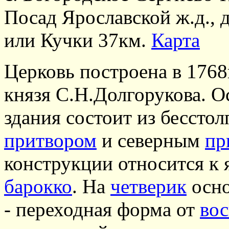
Посад Ярославской ж.д., 
или Кучки 37км.
Карта
Церковь построена в 1768г
князя С.Н.Долгорукова. О
здания состоит из бесстол
притвором
и северным
пр
конструкции относится к
барокко
. На
четверик
осно
- переходная форма от
во