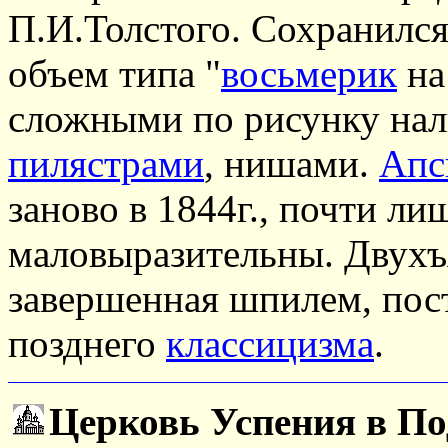
П.И.Толстого. Сохранилс
объем типа "
восьмерик
н
сложными по рисунку на
пилястрами
, нишами.
Апс
заново в 1844г., почти ли
маловыразительны. Двухъ
завершенная шпилем, пост
позднего
классицизма
.
Церковь Успения в По