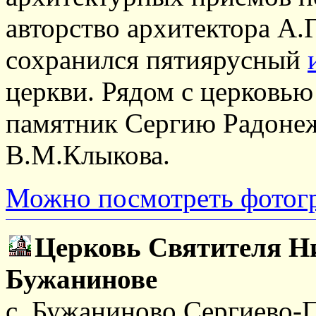
авторство архитектора А.Г
сохранился пятиярусный
церкви. Рядом с церковью
памятник Сергию Радонеж
В.М.Клыкова.
Можно посмотреть фотог
Церковь Святителя Н
Бужанинове
с. Бужаниново Сергиево-П