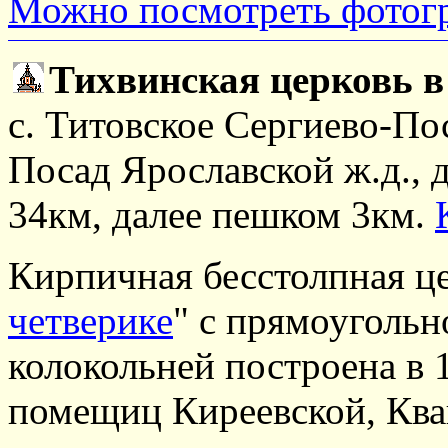
Можно посмотреть фотог
Тихвинская церковь в
с. Титовское Сергиево-Пос
Посад Ярославской ж.д., 
34км, далее пешком 3км.
Кирпичная бесстолпная це
четверике
" с прямоуголь
колокольней построена в 
помещиц Киреевской, Ква