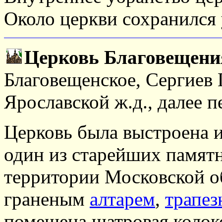
Около церкви сохранился 
Церковь Благовещени
Благовещенское, Сергиев 
Ярославской ж.д., далее 
Церковь была выстроена и
один из старейших памятн
территории Московской о
граненым
алтарем
,
трапез
помещена шатровая колоко