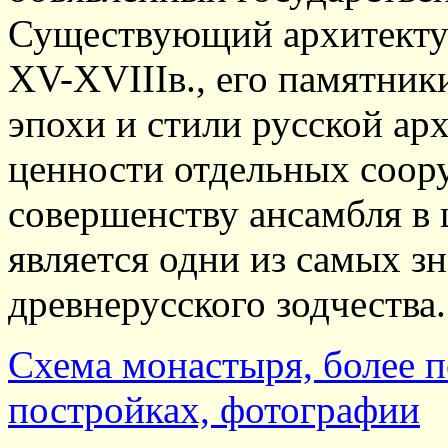
Существующий архитектур
XV-XVIIIв., его памятник
эпохи и стили русской ар
ценности отдельных соор
совершенству ансамбля в 
является одни из самых з
древнерусского зодчества.
Схема монастыря, более 
постройках, фотографии