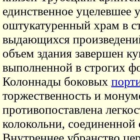
единственное уцелевшее 
оштукатуренный храм в с
выдающихся произведений
объем здания завершен к
выполненной в строгих ф
Колоннады боковых
порт
торжественность и монум
противопоставлена легкос
колокольни, соединенной
Внутреннее убранство цер