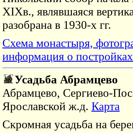
XIXв., являвшаяся вертик
разобрана в 1930-х гг.
Схема монастыря, фотогр
информация о постройках
Усадьба Абрамцево
Абрамцево, Сергиево-Пос
Ярославской ж.д.
Карта
Скромная усадьба на бере