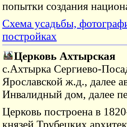
попытки создания национа
Схема усадьбы, фотограф
постройках
Церковь Ахтырская
с.Ахтырка Сергиево-Посад
Ярославской ж.д., далее а
Инвалидный дом, далее п
Церковь построена в 1820
князей Трубецких архите