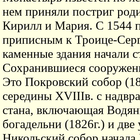
нем приняли постриг род
Кирилл и Мария. С 1544 п
приписным к Троице-Сер
каменные здания начали с
Сохранившиеся сооружен
Это Покровский собор (18
середины XVIIIв. с надвр
стана, включающая Водяны
богадельни (1826г.) и две 
Никольский собор начала