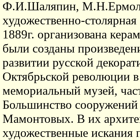
Ф.И.Шаляпин, М.Н.Ермоло
художественно-столярная 
1889г. организована керам
были созданы произведени
развитии русской декорат
Октябрьской революции в 
мемориальный музей, част
Большинство сооружений
Мамонтовых. В их архит
художественные искания п