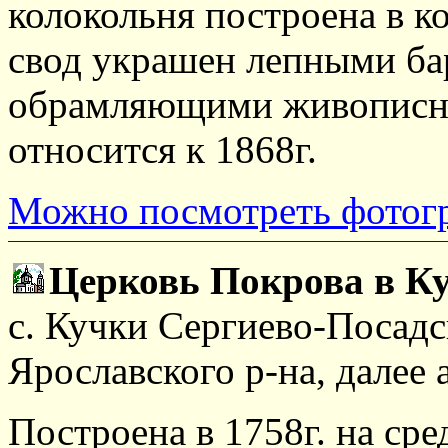
колокольня построена в к
свод украшен лепными б
обрамляющими живописны
относится к 1868г.
Можно посмотреть фотог
Церковь Покрова в К
с. Кучки Сергиево-Посадск
Ярославского р-на, далее
Построена в 1758г. на сре