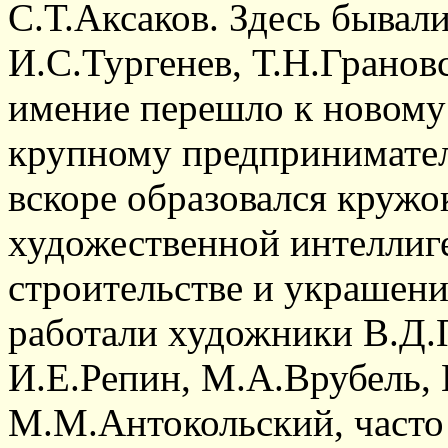
С.Т.Аксаков. Здесь бывали
И.С.Тургенев, Т.Н.Гранов
имение перешло к новому
крупному предпринимател
вскоре образовался кружо
художественной интеллиг
строительстве и украшени
работали художники В.Д.
И.Е.Репин, М.А.Врубель, 
М.М.Антокольский, часто