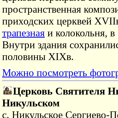
пространственная компози
приходских церквей XVIIв
трапезная
и колокольня, в 
Внутри здания сохранили
половины XIXв.
Можно посмотреть фотог
Церковь Святителя Н
Никульском
с. Никульское Сергиево-По