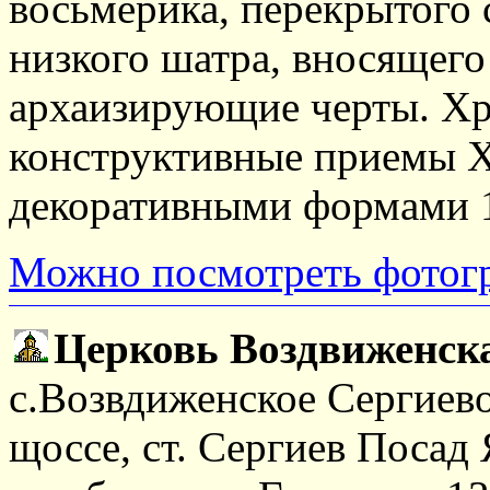
восьмерика, перекрытог
низкого шатра, вносящего
архаизирующие черты. Хр
конструктивные приемы XV
декоративными формами 1
Можно посмотреть фотог
Церковь Воздвиженск
с.Возвдиженское Сергиево
щоссе, ст. Сергиев Посад 