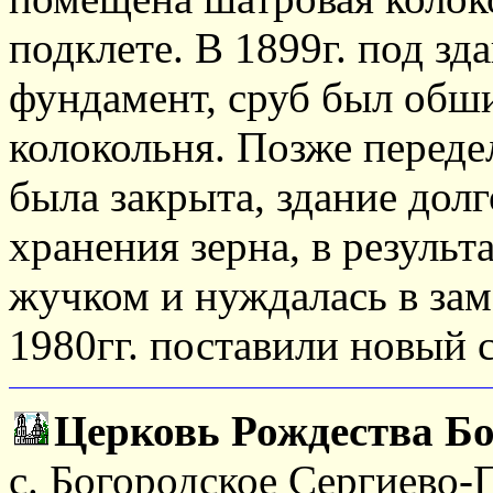
подклете. В 1899г. под з
фундамент, сруб был обши
колокольня. Позже передел
была закрыта, здание дол
хранения зерна, в результ
жучком и нуждалась в зам
1980гг. поставили новый 
Церковь Рождества Б
с. Богородское Сергиево-П