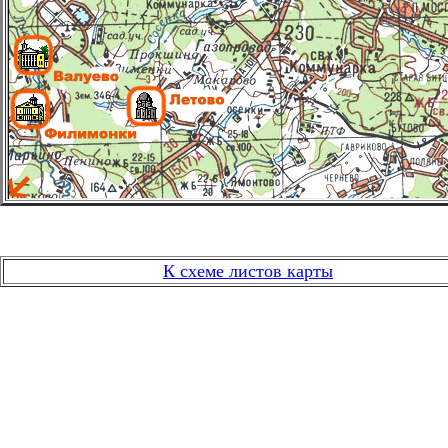
К схеме листов карты