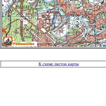
К схеме листов карты