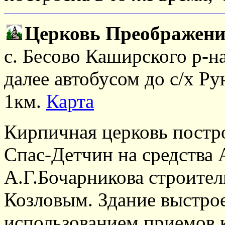
Церковь Преображени
с. Бесово Каширского р-на
далее автобусом до с/х Р
1км.
Карта
Кирпичная церковь постро
Спас-Детчин на средства 
А.Г.Бочарникова строител
Козловым. Здание выстрое
использованием приемов 