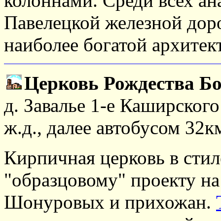
колоннами. Среди всех а
Павелецкой железной доро
наиболее богатой архитек
Церковь Рождества Бо
д. Завалье 1-е Каширского
ж.д., далее автобусом 32к
Кирпичная церковь в сти
"образцовому" проекту на 
Шонуровых и прихожан.