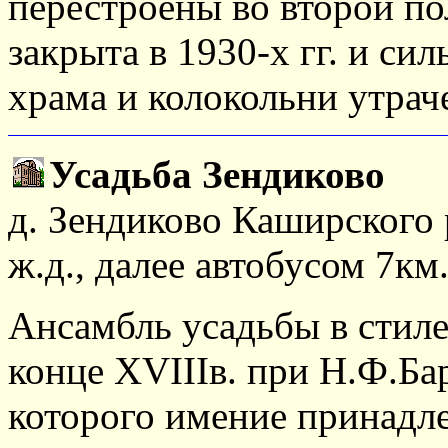
перестроены во второй п
закрыта в 1930-х гг. и си
храма и колокольни утрач
Усадьба Зендиково
д. Зендиково Каширского 
ж.д., далее автобусом 7км
Ансамбль усадьбы в стиле
конце XVIIIв. при Н.Ф.Ба
которого имение принадле