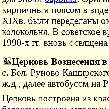
кирпичным поясом в виде
XIXв. были переделаны ок
колокольня. В советское в
1990-х гг. вновь освящена
Церковь Вознесения 
с. Бол. Руново Каширског
ж.д., далее автобусом на 
Церковь построена из кра