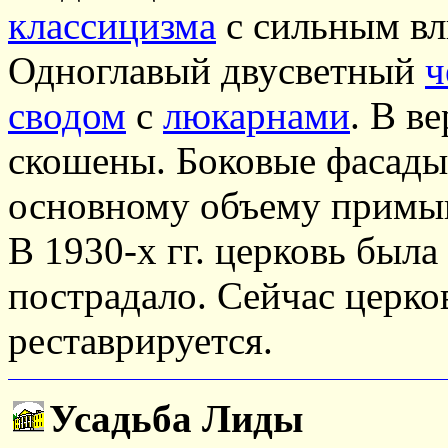
классицизма
с сильным в
Одноглавый двусветный
ч
сводом
с
люкарнами
. В в
скошены. Боковые фасад
основному объему примы
В 1930-х гг. церковь была
пострадало. Сейчас церко
реставрируется.
Усадьба Лиды