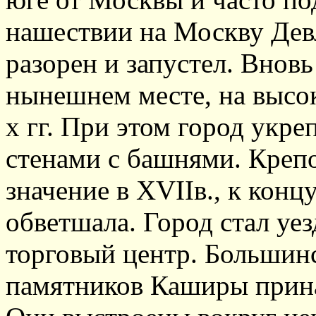
нашествии на Москву Девл
разорен и запустел. Внов
нынешнем месте, на высок
х гг. При этом город укр
стенами с башнями. Крепо
значение в XVIIв., к конц
обветшала. Город стал уе
торговый центр. Большин
памятников Каширы прина