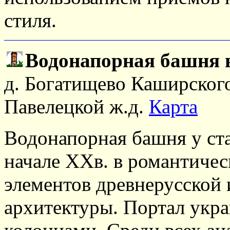
стиля.
Водонапорная башня 
д. Богатищево Каширского
Павелецкой ж.д.
Карта
Водонапорная башня у ст
начале XXв. в романтичес
элементов древнерусской 
архитектуры. Портал укр