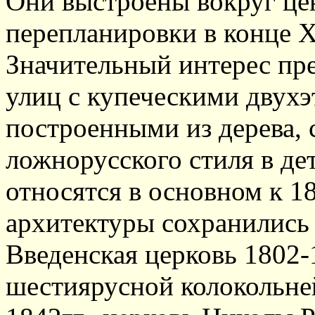
Они выстроены вокруг цен
перепланировки в конце X
Значительный интерес пре
улиц с купеческими двух
построенными из дерева, 
ложнорусского стиля в дет
относятся в основном к 18
архитектуры сохранились 
Введенская церковь 1802-
шестиярусной колокольней