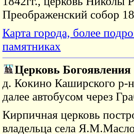
1842гг., церковь Николы Р
Преображенский собор 18
Карта города, более подр
памятниках
Церковь Богоявления 
д. Кокино Каширского р-н
далее автобусом через Гр
Кирпичная церковь постро
владельца села Я.М.Масло