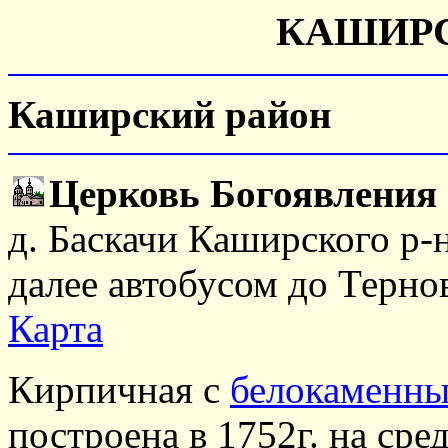
КАШИРС
Каширский район
Церковь Богоявления 
д. Баскачи Каширского р-н
далее автобусом до Терно
Карта
Кирпичная с
белокаменн
построена в 1752г. на сре