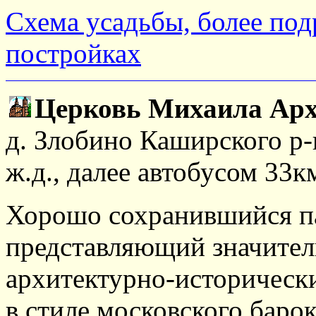
Схема усадьбы, более по
постройках
Церковь Михаила Арх
д. Злобино Каширского р-
ж.д., далее автобусом 33
Хорошо сохранившийся па
представляющий значите
архитектурно-историческ
в стиле московского баро