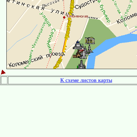
К схеме листов карты